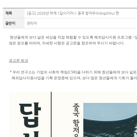
제목
[공고] 2026년 하계 <답사가자!> 중국 항저우(Hángzhōu) 편
글쓴이
관리자
청년들에게 보다 넓은 세상을 직접 체험할 수 있도록 해외답사지원 프로그램
<
많은 응모를 바라며, 자세한 사항은 공고문을 참조하여 주시기 바랍니다.
공고문 링크
*
우리 연구소는 기업의 사회적 책임(CSR)을 다하기 위해 청년들에게 보다 넓은
해외답사지원사업을 기획 운영중에 있으며, 보다 많은
청년들에게 기회가 돌아