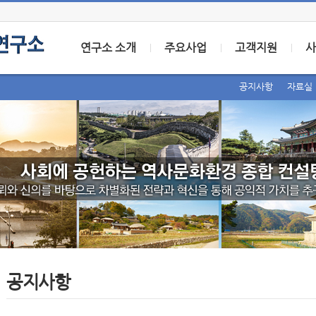
연구소 소개
주요사업
고객지원
사
공지사항
자료실
공지사항