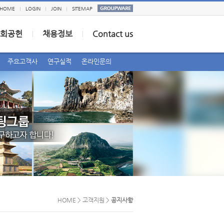
HOME
LOGIN
JOIN
SITEMAP
회공헌
채용정보
Contact us
주요고객사
연구실적
온라인문의
HOME > 고객지원 >
공지사항